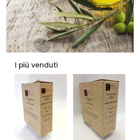
I più venduti