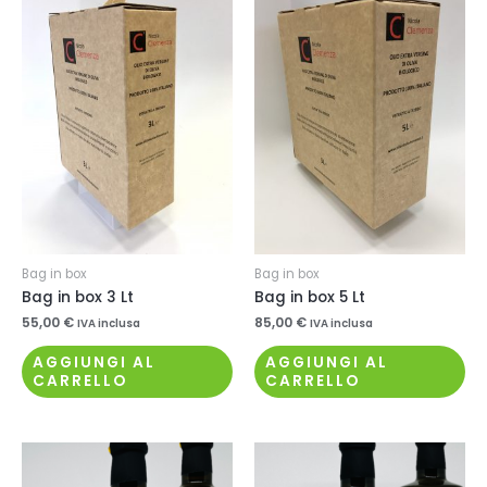
Bag in box
Bag in box
Bag in box 3 Lt
Bag in box 5 Lt
55,00
€
85,00
€
IVA inclusa
IVA inclusa
AGGIUNGI AL
AGGIUNGI AL
CARRELLO
CARRELLO